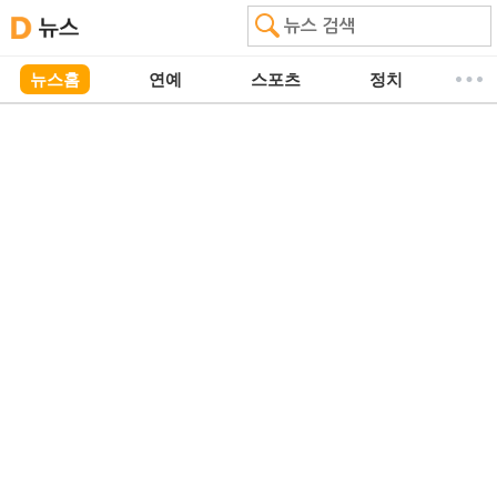
뉴스홈
연예
스포츠
정치
경제
닫기